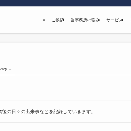
ご挨拶
当事務所の強み
サービス
ory –
業後の日々の出来事などを記録していきます。