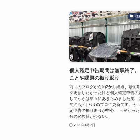
独
個人確定申告期間は無事終了。
ことや課題の振り返り
前回のブログから約2か月経過、繁忙
グ更新したかったけど個人確定申告の
してからは早々にあきらめました笑 
で約2か月ぶりのブログ更新です。今
定申告の振り返りが中心。 ＜良かった
分の経験値が少ない...
2026年4月2日