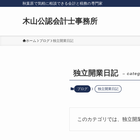
秋葉原で気軽に相談できる会計と税務の専門家
木山公認会計士事務所
ホーム
ブログ
独立開業日記
独立開業日記
– categ
ブログ
独立開業日記
このカテゴリでは、独立開