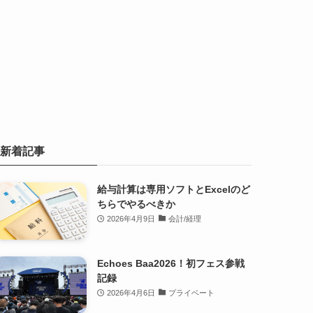
新着記事
給与計算は専用ソフトとExcelのど
ちらでやるべきか
2026年4月9日
会計/経理
Echoes Baa2026！初フェス参戦
記録
2026年4月6日
プライベート