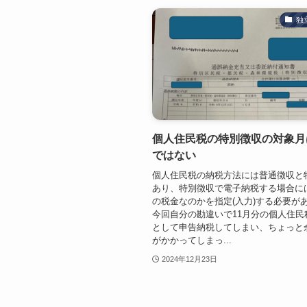
独
個人住民税の特別徴収の対象月
ではない
個人住民税の納税方法には普通徴収と
あり、特別徴収で電子納税する場合に
の税金なのかを指定(入力)する必要が
今回自分の勘違いで11月分の個人住民
として申告納税してしまい、ちょっと
がかかってしまっ...
2024年12月23日