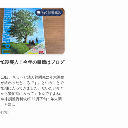
独立開業日記
繁忙期突入！今年の目標はブログ
月13日、ちょうど法人顧問先に年末調整
頼が終わったところです。ということで
繁忙期に入ってきました。だいたい今ぐ
期から繁忙期に入ってくるんですよね。
：年末調整資料依頼 11月下旬：年末調
月次...
1月13日