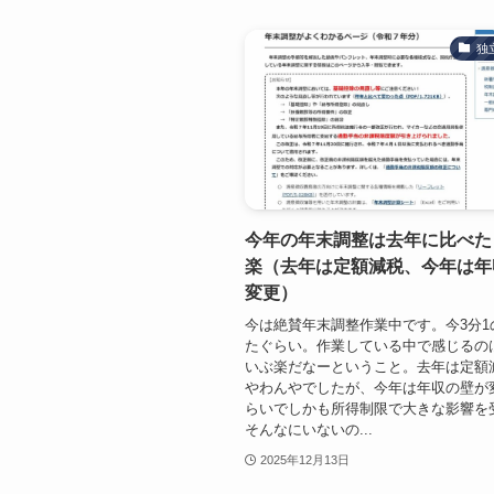
独
今年の年末調整は去年に比べた
楽（去年は定額減税、今年は年
変更）
今は絶賛年末調整作業中です。今3分1
たぐらい。作業している中で感じるの
いぶ楽だなーということ。去年は定額
やわんやでしたが、今年は年収の壁が
らいでしかも所得制限で大きな影響を
そんなにいないの...
2025年12月13日