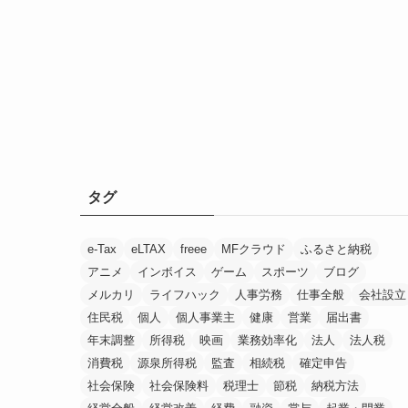
タグ
e-Tax
eLTAX
freee
MFクラウド
ふるさと納税
アニメ
インボイス
ゲーム
スポーツ
ブログ
メルカリ
ライフハック
人事労務
仕事全般
会社設立
住民税
個人
個人事業主
健康
営業
届出書
年末調整
所得税
映画
業務効率化
法人
法人税
消費税
源泉所得税
監査
相続税
確定申告
社会保険
社会保険料
税理士
節税
納税方法