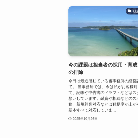
独
今の課題は担当者の採用・育成
の排除
今日は最近感じている当事務所の経営
て。 当事務所では、今は私がお客様
て、記帳や申告書のドラフトなどはス
願いしています。融資や相続などのス
務、新規顧客対応などは難易度が上が
基本すべて対応していま...
2025年10月26日