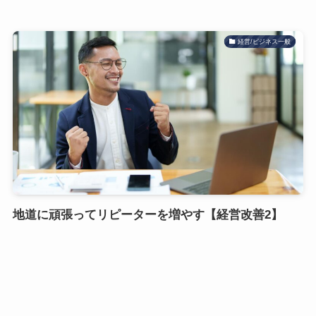
経営/ビジネス一般
地道に頑張ってリピーターを増やす【経営改善2】
2026年1月27日
メニュー
税務顧問
問い合わせる
ホーム
経営/ビジネス一般