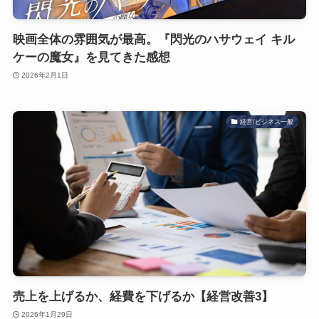
映画全体の雰囲気が最高。『閃光のハサウェイ キル
ケーの魔女』を見てきた感想
2026年2月1日
経営/ビジネス一般
売上を上げるか、経費を下げるか【経営改善3】
2026年1月29日