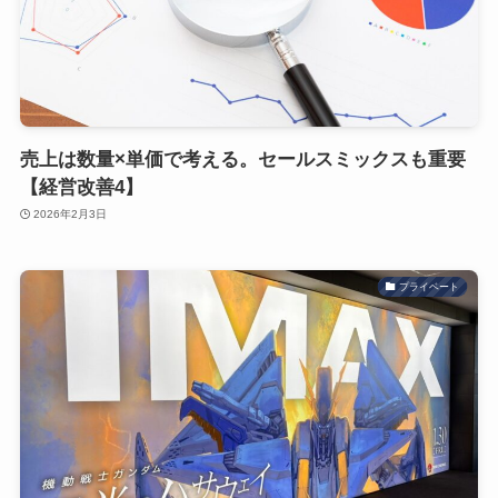
売上は数量×単価で考える。セールスミックスも重要
【経営改善4】
2026年2月3日
プライベート