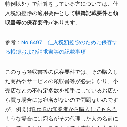
特例以外）で計算をしている方については、仕
入税額控除の適用要件として
帳簿記載要件
と
領
収書等の保存要件
があります。
参考：
No.6497 仕入税額控除のために保存す
る帳簿および請求書等の記載事項
このうち領収書等の保存要件では、その購入し
た商品やサービスの領収書等が必要になり、小
売店などの不特定多数を相手にしているお店か
ら買う場合には宛名がないので問題ないのです
が、例えば
B to Bの卸業者から購入してもらう
ような場合には宛名がその代理した人の名前に