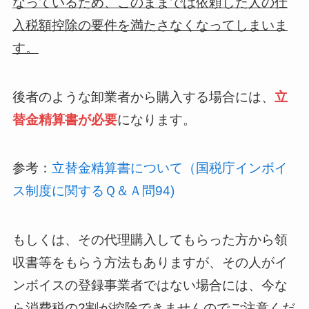
なっているため、このままでは依頼した人の仕
入税額控除の要件を満たさなくなってしまいま
す。
後者のような卸業者から購入する場合には、
立
替金精算書が必要
になります。
参考：
立替金精算書について（国税庁インボイ
ス制度に関するＱ＆Ａ問94)
もしくは、その代理購入してもらった方から領
収書等をもらう方法もありますが、その人がイ
ンボイスの登録事業者ではない場合には、今な
ら消費税の2割が控除できませんのでご注意くだ