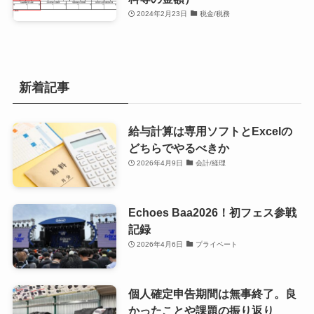
2024年2月23日
税金/税務
新着記事
給与計算は専用ソフトとExcelの
どちらでやるべきか
2026年4月9日
会計/経理
Echoes Baa2026！初フェス参戦
記録
2026年4月6日
プライベート
個人確定申告期間は無事終了。良
かったことや課題の振り返り