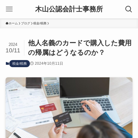
木山公認会計士事務所
ホーム
ブログ
税金/税務
他人名義のカードで購入した費用
2024
10/11
の帰属はどうなるのか？
2024年10月11日
税金/税務