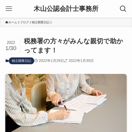
木山公認会計士事務所
ホーム
ブログ
独立開業日記
税務署の方々がみんな親切で助か
2022
1/30
ってます！
2022年1月29日
2022年1月30日
独立開業日記