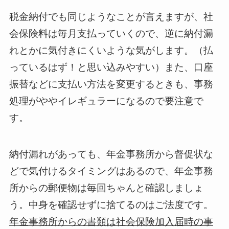
税金納付でも同じようなことが言えますが、社
会保険料は毎月支払っていくので、逆に納付漏
れとかに気付きにくいような気がします。（払
っているはず！と思い込みやすい）また、口座
振替などに支払い方法を変更するときも、事務
処理がややイレギュラーになるので要注意で
す。
納付漏れがあっても、年金事務所から督促状な
どで気付けるタイミングはあるので、年金事務
所からの郵便物は毎回ちゃんと確認しましょ
う。中身を確認せずに捨てるのはご法度です。
年金事務所からの書類は社会保険加入届時の事