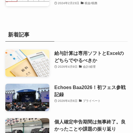
2024年2月23日
税金/税務
新着記事
給与計算は専用ソフトとExcelの
どちらでやるべきか
2026年4月9日
会計/経理
Echoes Baa2026！初フェス参戦
記録
2026年4月6日
プライベート
個人確定申告期間は無事終了。良
かったことや課題の振り返り