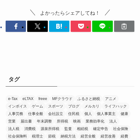
よかったらシェアしてね！
タグ
e-Tax
eLTAX
freee
MFクラウド
ふるさと納税
アニメ
インボイス
ゲーム
スポーツ
ブログ
メルカリ
ライフハック
人事労務
仕事全般
会社設立
住民税
個人
個人事業主
健康
営業
届出書
年末調整
所得税
映画
業務効率化
法人
法人税
消費税
源泉所得税
監査
相続税
確定申告
社会保険
社会保険料
税理士
節税
納税方法
経営全般
経営改善
経費