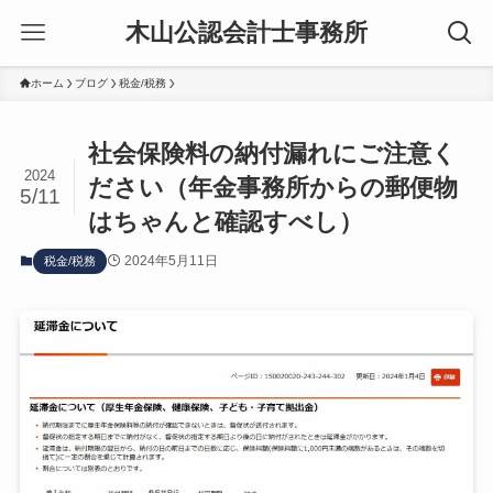
木山公認会計士事務所
ホーム
ブログ
税金/税務
社会保険料の納付漏れにご注意く
2024
ださい（年金事務所からの郵便物
5/11
はちゃんと確認すべし）
2024年5月11日
税金/税務