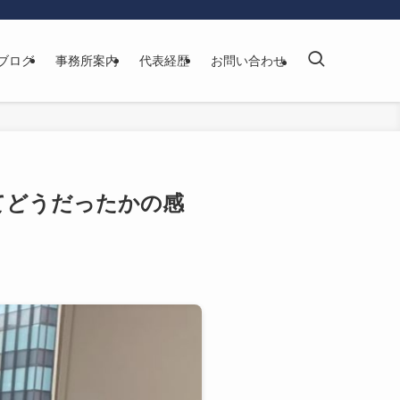
ブログ
事務所案内
代表経歴
お問い合わせ
てどうだったかの感