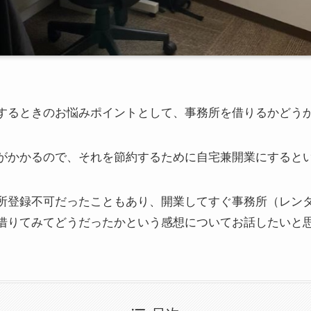
するときのお悩みポイントとして、事務所を借りるかどう
がかかるので、それを節約するために自宅兼開業にすると
所登録不可だったこともあり、開業してすぐ事務所（レン
借りてみてどうだったかという感想についてお話したいと