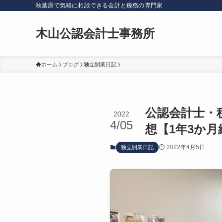
秋葉原で気軽に相談できる会計と税務の専門家
木山公認会計士事務所
ホーム
ブログ
独立開業日記
公認会計士・
2022
4/05
想【1年3か月
2022年4月5日
独立開業日記