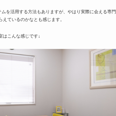
システムを活用する方法もありますが、やはり実際に会える専
らえているのかなとも感じます。
室はこんな感じです↓