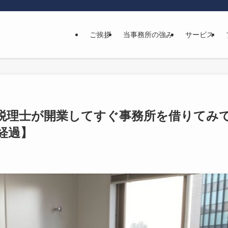
ご挨拶
当事務所の強み
サービス
税理士が開業してすぐ事務所を借りてみ
経過】