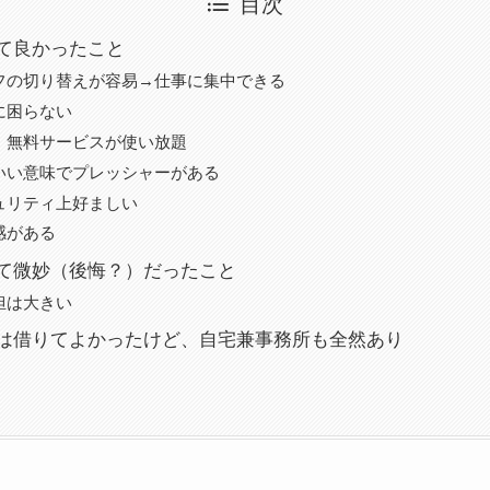
目次
て良かったこと
フの切り替えが容易→仕事に集中できる
に困らない
・無料サービスが使い放題
いい意味でプレッシャーがある
ュリティ上好ましい
感がある
て微妙（後悔？）だったこと
担は大きい
は借りてよかったけど、自宅兼事務所も全然あり