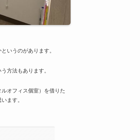
かというのがあります。
いう方法もあります。
タルオフィス個室）を借りた
思います。