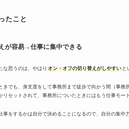
ったこと
えが容易→仕事に集中できる
たな思うのは、やはり
オン・オフの切り替えがしやすい
と
ときでも、身支度をして事務所まで徒歩で向かう間（事務所
かリセットされて、事務所についたときにはもう仕事モー
仕事をするかは自分で決めることになるので、自分の集中
。