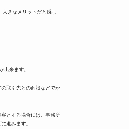
、大きなメリットだと感じ
とが出来ます。
どの取引先との商談などでか
顧客とする場合には、事務所
ズに進みます。