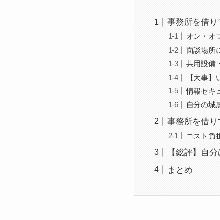
事務所を借り
オン・オ
面談場所
共用設備
【大事】
情報セキ
自分の城
事務所を借り
コスト負
【総評】自分
まとめ