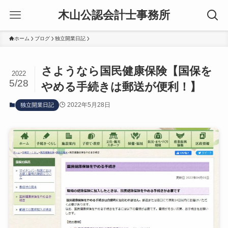
木山公認会計士事務所
ホーム
ブログ
独立開業日記
さようなら国民健康保険【国保を
2022
5/28
やめる手続きは郵送が便利！】
2022年5月28日
独立開業日記