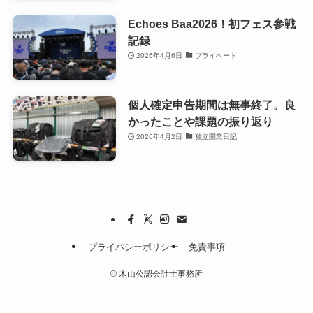
Echoes Baa2026！初フェス参戦
記録
2026年4月6日
プライベート
個人確定申告期間は無事終了。良
かったことや課題の振り返り
2026年4月2日
独立開業日記
プライバシーポリシー
免責事項
©
木山公認会計士事務所