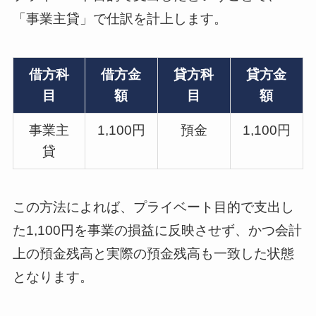
「事業主貸」で仕訳を計上します。
借方科
借方金
貸方科
貸方金
目
額
目
額
事業主
1,100円
預金
1,100円
貸
この方法によれば、プライベート目的で支出し
た1,100円を事業の損益に反映させず、かつ会計
上の預金残高と実際の預金残高も一致した状態
となります。