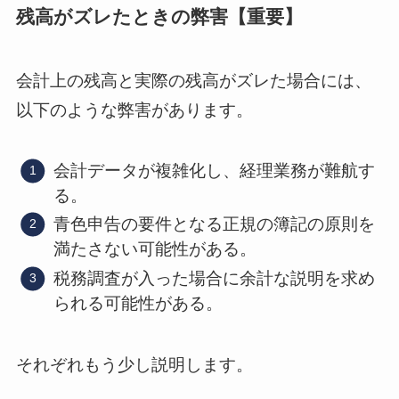
残高がズレたときの弊害【重要】
会計上の残高と実際の残高がズレた場合には、
以下のような弊害があります。
会計データが複雑化し、経理業務が難航す
る。
青色申告の要件となる正規の簿記の原則を
満たさない可能性がある。
税務調査が入った場合に余計な説明を求め
られる可能性がある。
それぞれもう少し説明します。