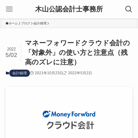
木山公認会計士事務所
ホーム
ブログ
会計/経理
マネーフォワードクラウド会計の
2022
「対象外」の使い方と注意点（残
5/02
高のズレに注意）
2021年10月23日
2022年5月2日
会計/経理