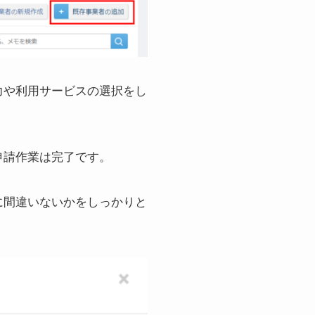
力や利用サービスの選択をし
申請作業は完了です。
に間違いないかをしっかりと