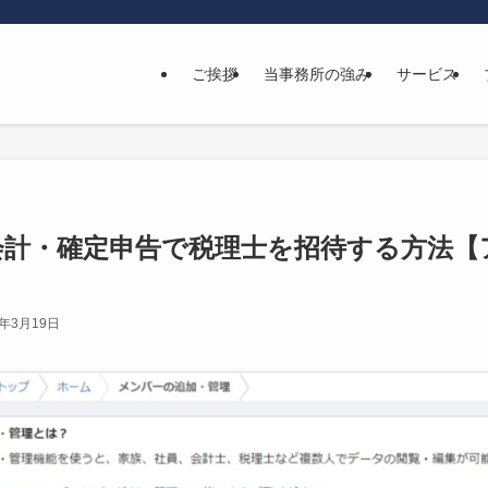
ご挨拶
当事務所の強み
サービス
会計・確定申告で税理士を招待する方法【
2年3月19日