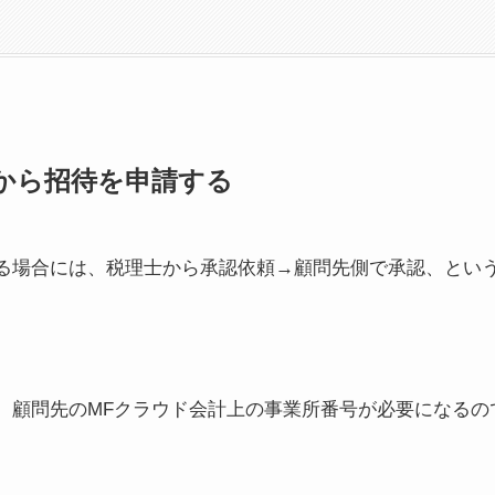
から招待を申請する
る場合には、税理士から承認依頼→顧問先側で承認、とい
、顧問先のMFクラウド会計上の事業所番号が必要になるの