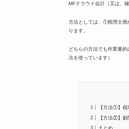
MFクラウド会計（又は、
方法としては、①税理士側
ります。
どちらの方法でも作業量的
法を使っています）
【方法①】税
【方法②】顧
まとめ