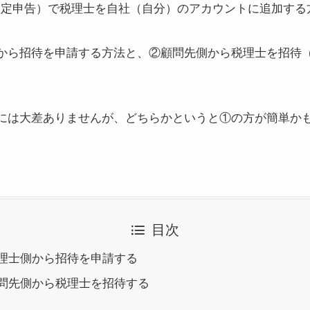
確定申告）で税理士を自社（自分）のアカウントに追加する
から招待を申請する方法と、②顧問先側から税理士を招待（
には大差ありませんが、どちらかというと①の方が簡単か
目次
理士側から招待を申請する
問先側から税理士を招待する