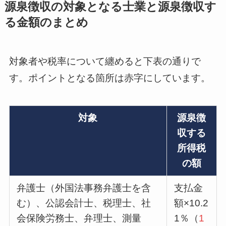
源泉徴収の対象となる士業と源泉徴収す
る金額のまとめ
対象者や税率について纏めると下表の通りで
す。ポイントとなる箇所は赤字にしています。
対象
源泉徴
収する
所得税
の額
弁護士（外国法事務弁護士を含
支払金
む）、公認会計士、税理士、社
額×10.2
会保険労務士、弁理士、測量
1％（
1