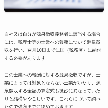
自社又は自分が源泉徴収義務者に該当する場合
には、税理士等の士業への報酬について源泉徴
収を行い、翌月10日までに国（税務署）に納付
する必要があります。
この士業への報酬に対する源泉徴収ですが、士
業によっては対象とならない士業がいたり、源
泉徴収する金額の算定式も微妙に異なっていた
りと結構ややこしいです。これらについて調べ
たので備忘までに纏めておきます。