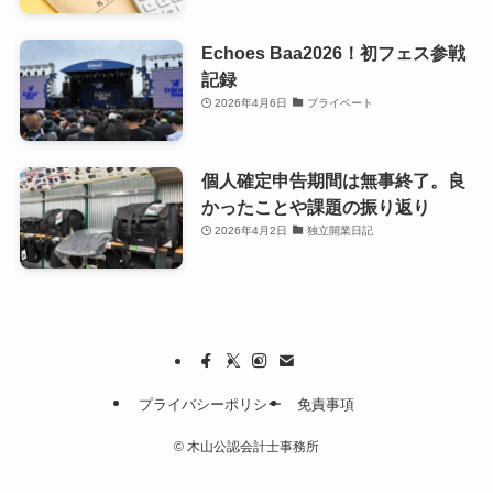
Echoes Baa2026！初フェス参戦
記録
2026年4月6日
プライベート
個人確定申告期間は無事終了。良
かったことや課題の振り返り
2026年4月2日
独立開業日記
プライバシーポリシー
免責事項
©
木山公認会計士事務所