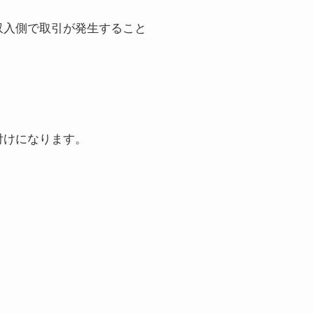
収入側で取引が発生すること
付けになります。