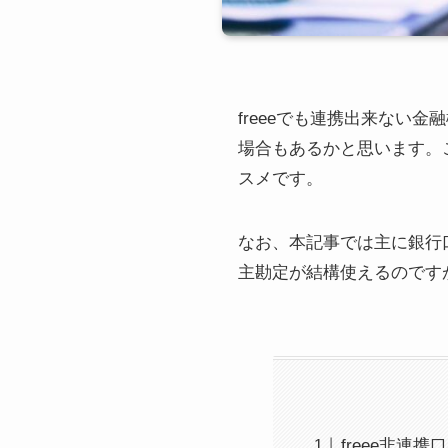
freeeでも連携出来ない
場合もあるかと思います。
スメです。
なお、本記事では主に銀行
主勘定が結構使えるのです
freee非