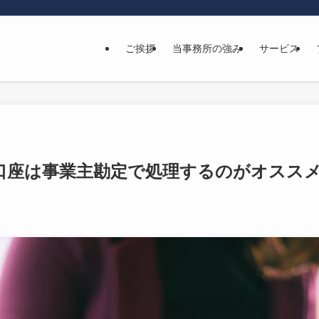
ご挨拶
当事務所の強み
サービス
連携口座は事業主勘定で処理するのがオスス