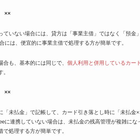
 ××
っていない場合には、貸方は「事業主借」ではなく「預金
の場合には、便宜的に事業主借で処理する方が簡単です。
場合も、基本的には同じで、
個人利用と併用しているカー
す。
 ××
に「未払金」で記帳して、カード引き落とし時に「未払金×
eeeに連携していない場合は、未払金の残高管理が複雑に
借で処理する方が簡単です。