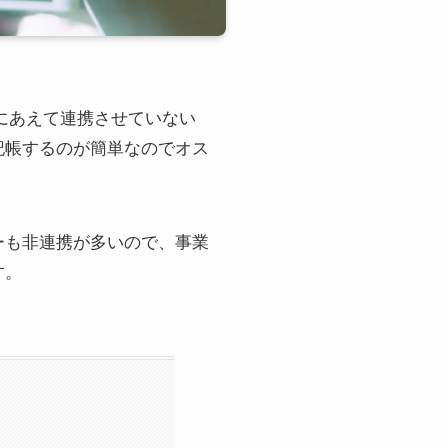
めにあえて連携させていない
記帳するのが簡単なのでオス
ーも非連携が多いので、事業
す。