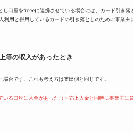
し口座をfreeeに連携させている場合には、カード引き落
個人利用と併用しているカードの引き落としのために事業主
で売上等の収入があったとき
た場合です。これも考え方は支出側と同じです。
ている口座に入金があった（＝売上入金と同時に事業主に