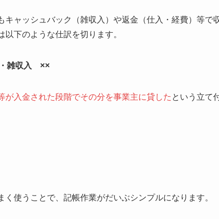
もキャッシュバック（雑収入）や返金（仕入・経費）等で
は以下のような仕訳を切ります。
・雑収入 ××
等が入金された段階でその分を事業主に貸した
という立て
まく使うことで、記帳作業がだいぶシンプルになります。