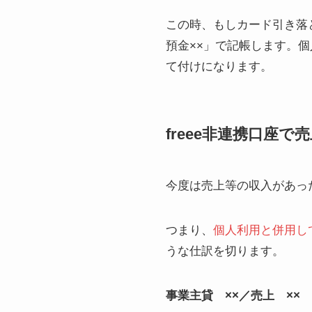
この時、もしカード引き落と
預金××」で記帳します。
て付けになります。
freee非連携口座
今度は売上等の収入があっ
つまり、
個人利用と併用し
うな仕訳を切ります。
事業主貸 ××／売上 ××