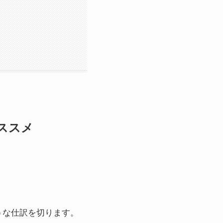
ススメ
うな仕訳を切ります。