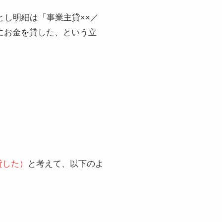
とし明細は「事業主貸××／
にお金を貸した、という立
貸した）
と考えて、以下のよ