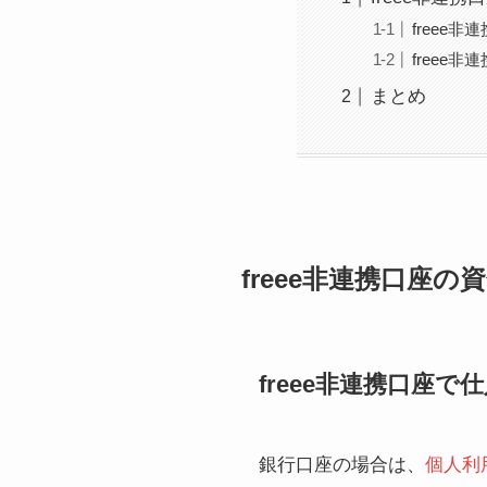
freee
freee
まとめ
freee非連携口座
freee非連携口座
銀行口座の場合は、
個人利