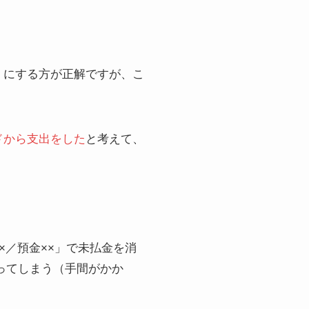
」にする方が正解ですが、こ
ドから支出をした
と考えて、
×／預金××」で未払金を消
なってしまう（手間がかか