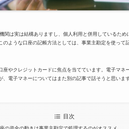
金融機関は実は結構ありますし、個人利用と併用しているた
このような口座の記帳方法としては、事業主勘定を使って
口座やクレジットカードに焦点を当てています。電子マネ
が、電子マネーについてはまた別の記事で話そうと思いま
目次
連携口座の資金の動きは事業主勘定で処理するのがオススメ