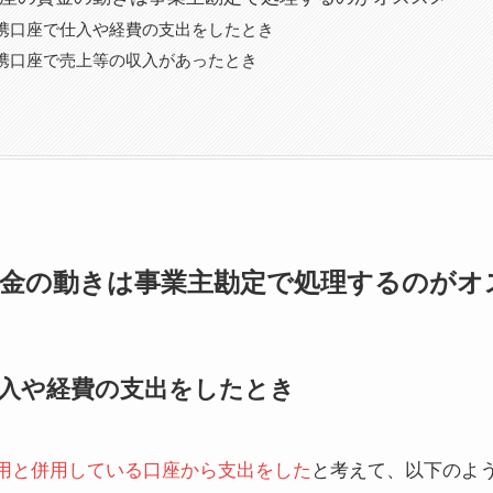
非連携口座で仕入や経費の支出をしたとき
非連携口座で売上等の収入があったとき
の資金の動きは事業主勘定で処理するのがオ
で仕入や経費の支出をしたとき
用と併用している口座から支出をした
と考えて、以下のよ