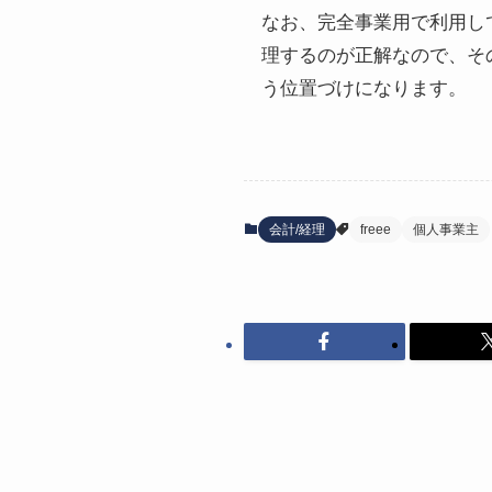
なお、完全事業用で利用し
理するのが正解なので、そ
う位置づけになります。
会計/経理
freee
個人事業主