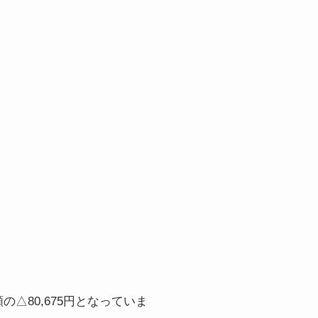
80,675円となっていま