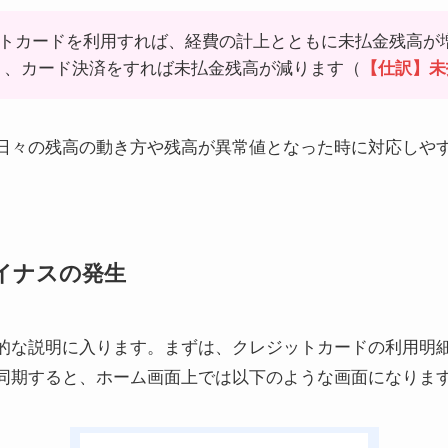
トカードを利用すれば、経費の計上とともに未払金残高が
）、カード決済をすれば未払金残高が減ります（
【仕訳】未
日々の残高の動き方や残高が異常値となった時に対応しや
イナスの発生
な説明に入ります。まずは、クレジットカードの利用明細を
同期すると、ホーム画面上では以下のような画面になりま