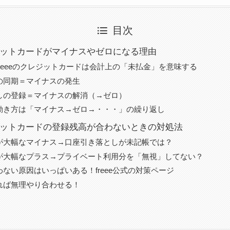
目次
レジットカードがマイナスやゼロになる理由
reeeのクレジットカードは会計上の「未払金」を意味する
の同期＝マイナスの発生
しの登録＝マイナスの解消（→ゼロ）
動き方は「マイナス→ゼロ→・・・」の繰り返し
クレジットカードの登録残高が合わないときの対処法
が大幅なマイナス→口座引き落としが未記帳では？
が大幅なプラス→プライベート利用分を「無視」してない？
ない原因はいっぱいある！freee公式の対策ページ
れば無理やり合わせる！