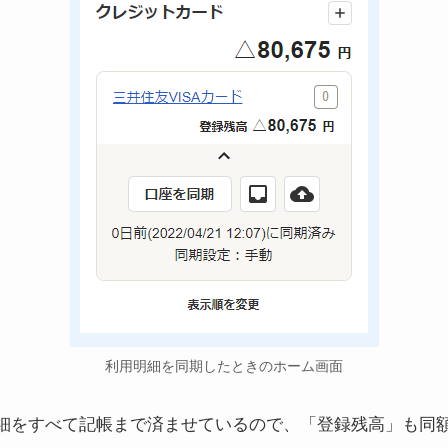
利用明細を同期したときのホーム画面
をすべて記帳まで済ませているので、「登録残高」も同額の△