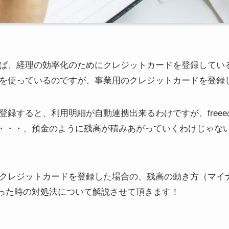
あれば、経理の効率化のためにクレジットカードを登録して
eeを使っているのですが、事業用のクレジットカードを登録
ドを登録すると、利用明細が自動連携出来るわけですが、fre
・・・、預金のように残高が積みあがっていくわけじゃな
eでクレジットカードを登録した場合の、残高の動き方（マ
った時の対処法について解説させて頂きます！