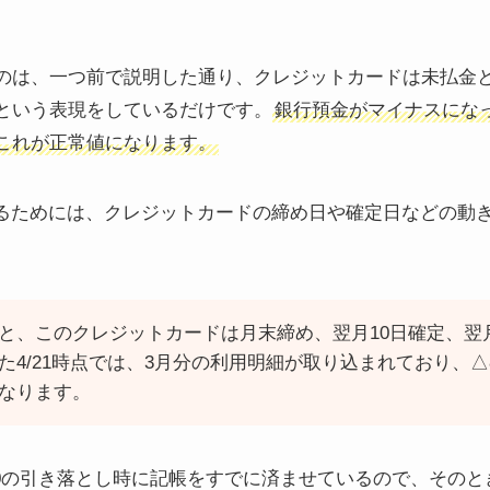
のは、一つ前で説明した通り、クレジットカードは未払金
という表現をしているだけです。
銀行預金がマイナスにな
これが正常値になります。
解するためには、クレジットカードの締め日や確定日などの動
と、このクレジットカードは月末締め、翌月10日確定、翌
4/21時点では、3月分の利用明細が取り込まれており、△80,6
なります。
10の引き落とし時に記帳をすでに済ませているので、そのと