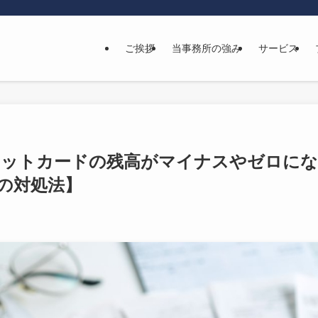
ご挨拶
当事務所の強み
サービス
クレジットカードの残高がマイナスやゼロに
の対処法】