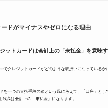
トカードがマイナスやゼロになる理由
クレジットカードは会計上の「未払金」を意味
eeeでクレジットカードがどのような取扱いになっている
カードを一つの支払手段の箱という風に考えて、「口座」と
用残高は会計上の「未払金」になります。