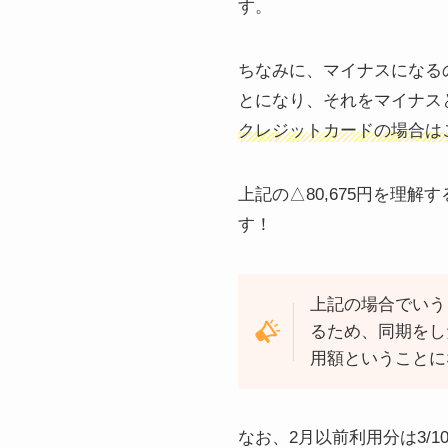
す。
ちなみに、マイナスになる
とになり、それをマイナス
クレジットカードの場合は
上記の△80,675円を理
す！
上記の場合でいう
るため、同期をした
用額ということに
なお、2月以前利用分は3/