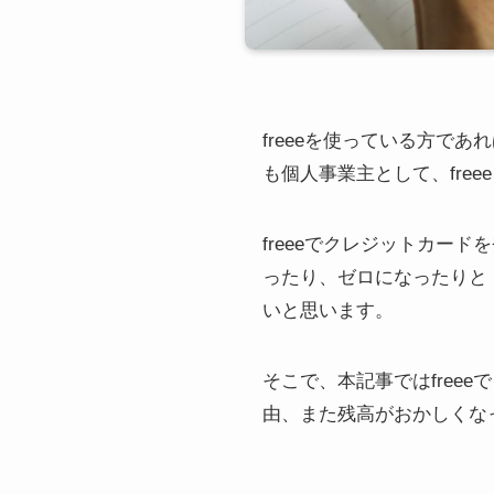
freeeを使っている方で
も個人事業主として、fre
freeeでクレジットカー
ったり、ゼロになったりと
いと思います。
そこで、本記事ではfree
由、また残高がおかしくな