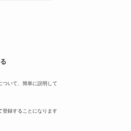
する
かについて、簡単に説明して
して登録することになります