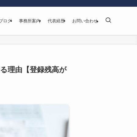
ブログ
事務所案内
代表経歴
お問い合わせ
なる理由【登録残高が