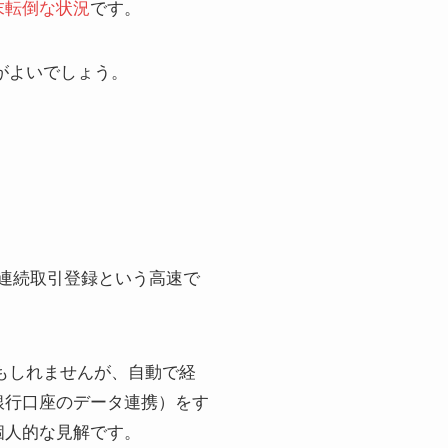
末転倒な状況
です。
がよいでしょう。
には連続取引登録という高速で
かもしれませんが、自動で経
銀行口座のデータ連携）をす
個人的な見解です。