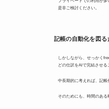
プライベートでの利用が多
是非ご検討ください。
記帳の自動化を図る
しかしながら、せっかくfr
どの仕訳をAIで完結させ
中長期的に考えれば、記帳
そのためにも、時間のある