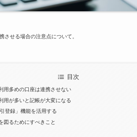
を連携させる場合の注意点について。
目次
利用多めの口座は連携させない
利用が多いと記帳が大変になる
続取引登録」機能を活用する
を図るためにすべきこと