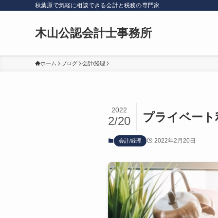
秋葉原で気軽に相談できる会計と税務の専門家
木山公認会計士事務所
ホーム
ブログ
会計/経理
2022
プライベート
2/20
2022年2月20日
会計/経理