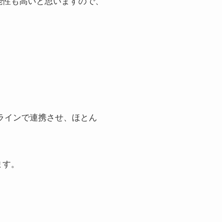
能性も高いと思いますので、
ンラインで連携させ、ほとん
ます。