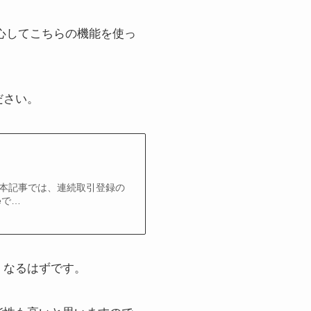
安心してこちらの機能を使っ
ださい。
 本記事では、連続取引登録の
eで…
くなるはずです。