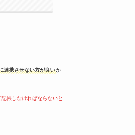
eに連携させない方が良い
か
て記帳しなければならないと