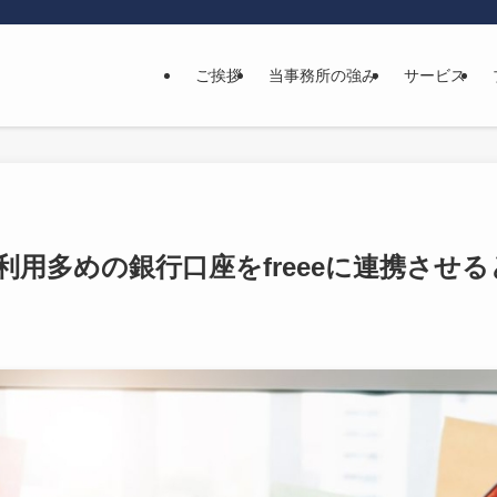
ご挨拶
当事務所の強み
サービス
利用多めの銀行口座をfreeeに連携させ