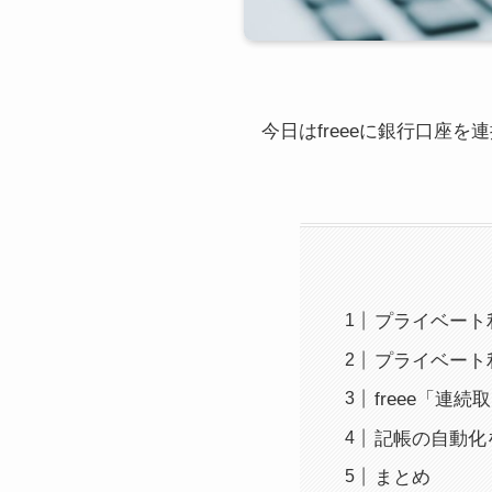
今日はfreeeに銀行口座
プライベート
プライベート
freee「連
記帳の自動化
まとめ