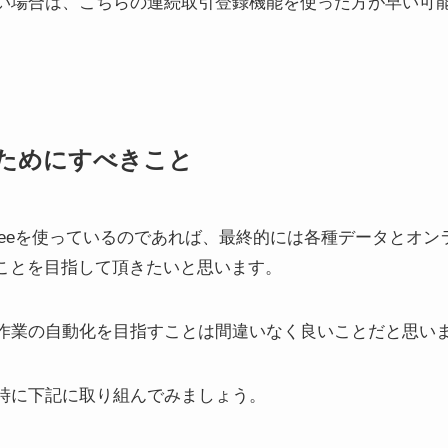
い場合は、こちらの連続取引登録機能を使った方が早い可
ためにすべきこと
eeeを使っているのであれば、最終的には各種データとオ
ることを目指して頂きたいと思います。
作業の自動化を目指すことは間違いなく良いことだと思い
時に下記に取り組んでみましょう。