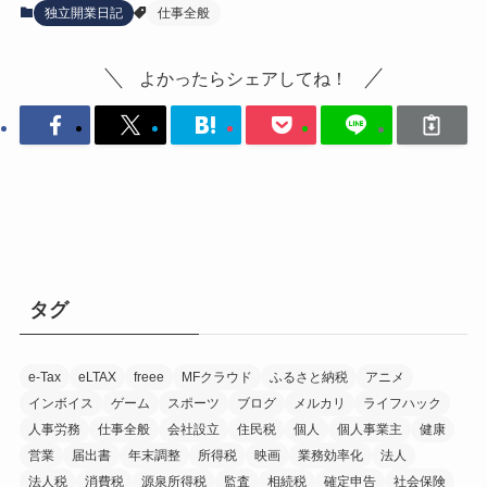
独立開業日記
仕事全般
よかったらシェアしてね！
タグ
e-Tax
eLTAX
freee
MFクラウド
ふるさと納税
アニメ
インボイス
ゲーム
スポーツ
ブログ
メルカリ
ライフハック
人事労務
仕事全般
会社設立
住民税
個人
個人事業主
健康
営業
届出書
年末調整
所得税
映画
業務効率化
法人
法人税
消費税
源泉所得税
監査
相続税
確定申告
社会保険