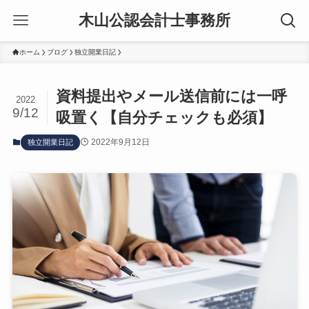
木山公認会計士事務所
ホーム
ブログ
独立開業日記
資料提出やメール送信前には一呼
2022
9/12
吸置く【自分チェックも必須】
2022年9月12日
独立開業日記