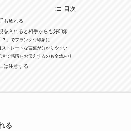
目次
手も疲れる
現を入れると相手からも好印象
「？」でフランクな印象に
はストレートな言葉が分かりやすい
記号で感情をお伝えするのも全然あり
ーには注意する
れる