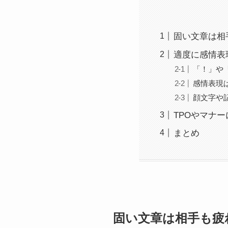
固い文章は相
適度に感情表
「！」や
感情表現
顔文字や
TPOやマナ
まとめ
固い文章は相手も疲