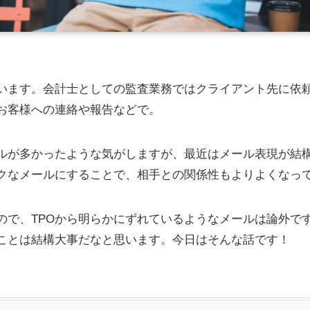
います。会計士としての監査業務ではクライアント先に依
お客様への連絡や報告などで。
ルが多かったような気がしますが、最近はメール表現が結
クなメールにすることで、相手との関係性もよりよくなっ
ので、TPOから明らかにずれているようなメールは論外で
ことは結構大事だなと思います。今日はそんな話です！