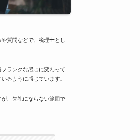
頼や質問などで、税理士とし
構フランクな感じに変わって
ているように感じています。
すが、失礼にならない範囲で