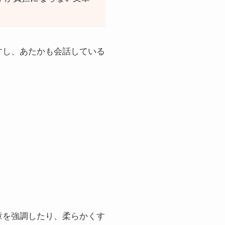
すし、あたかも会話している
章を強調したり、柔らかくす