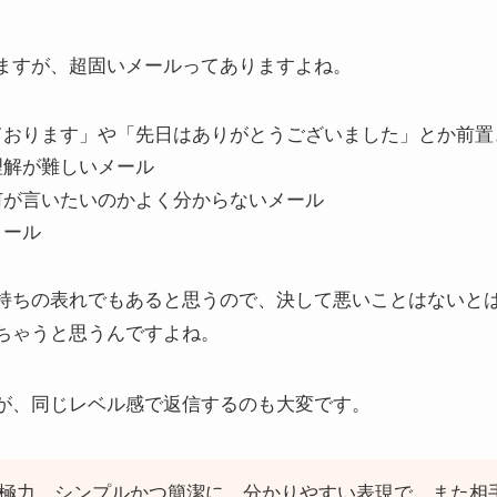
ますが、超固いメールってありますよね。
ております」や「先日はありがとうございました」とか前置
理解が難しいメール
何が言いたいのかよく分からないメール
メール
持ちの表れでもあると思うので、決して悪いことはないと
ちゃうと思うんですよね。
が、同じレベル感で返信するのも大変です。
極力、シンプルかつ簡潔に、分かりやすい表現で、また相