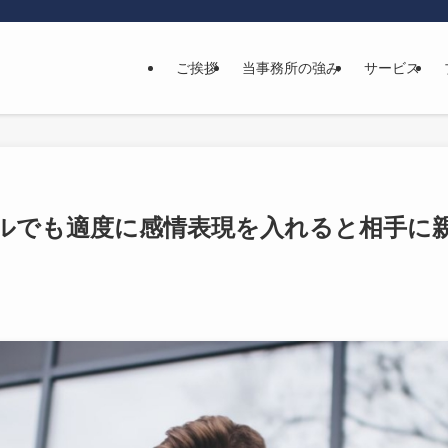
ご挨拶
当事務所の強み
サービス
ルでも適度に感情表現を入れると相手に