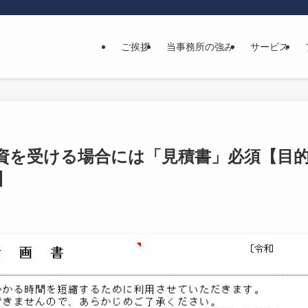
ご挨拶
当事務所の強み
サービス
資を受ける場合には「見積書」必須【目
】