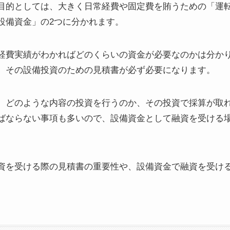
目的としては、大きく日常経費や固定費を賄うための「運
設備資金」の2つに分かれます。
経費実績がわかればどのくらいの資金が必要なのかは分かり
、その設備投資のための見積書が必ず必要になります。
、どのような内容の投資を行うのか、その投資で採算が取
ばならない事項も多いので、設備資金として融資を受ける
資を受ける際の見積書の重要性や、設備資金で融資を受け