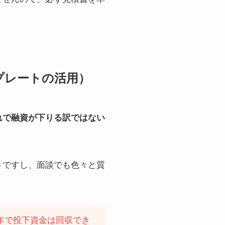
プレートの活用）
れで融資が下りる訳ではない
うですし、面談でも色々と質
年で投下資金は回収でき