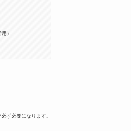
活用）
が必ず必要になります。