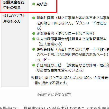
融資申込に必要な資料
る場合には、見積書がないと融資申込をすることすら出来