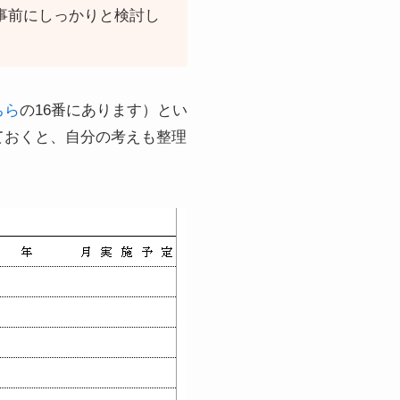
事前にしっかりと検討し
ちら
の16番にあります）とい
ておくと、自分の考えも整理