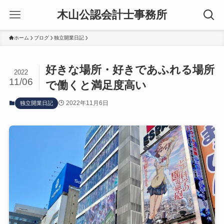
木山公認会計士事務所
ホーム
ブログ
独立開業日記
好きな場所・好きであふれる場所
2022
11/06
で働くと満足度高い
2022年11月6日
独立開業日記