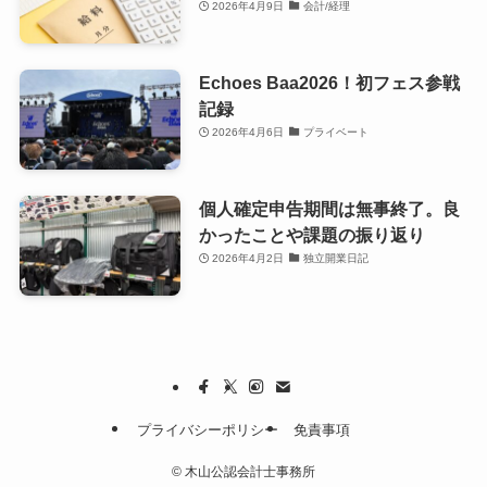
2026年4月9日
会計/経理
Echoes Baa2026！初フェス参戦
記録
2026年4月6日
プライベート
個人確定申告期間は無事終了。良
かったことや課題の振り返り
2026年4月2日
独立開業日記
プライバシーポリシー
免責事項
©
木山公認会計士事務所