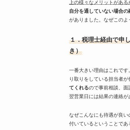
上の様々なメリットがある
自分を通していない場合の融
がありました。なぜこのよ
１．税理士経由で申
き）
一番大きい理由はこれです
り取りをしている担当者が
てくれる
ので事前相談、面
翌営業日には結果の連絡が
なぜこんなにも待遇が良い
付いているということであ