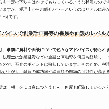
らも一定の下駄をはかせてもらっているような状況
なので
いますが、税理士からの紹介パワーというのはリアルに差が
いい例です。
ドバイスで創業計画書等の書類や面談のレベル
は、
事前に資料や面談について色々なアドバイスが得られ
。税理士は創業融資などの金融公庫融資を何度も経験し、
るので、審査のポイントは熟知しています。そのため、
税
ルが上がり、融資の成功率や調達額の増額の可能性が高ま
所は一朝一夕には身につきません。何度も経験しているか