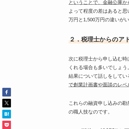
ということで、金融公庫か
よって程度の差はあると思
万円と1,500万円の違いが
２．税理士からのア
次に税理士から申し込む時
くれる場合も多いでしょう
結果について話しをしてい
で創業計画書や面談のレベ
これらの融資申し込みの勘
の職人技なのです。