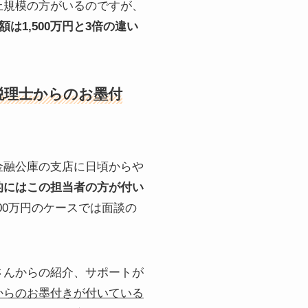
上規模の方がいるのですが、
1,500万円と3倍の違い
税理士からのお墨付
金融公庫の支店に日頃からや
的にはこの担当者の方が付い
00万円のケースでは面談の
さんからの紹介、サポートが
からのお墨付きが付いている