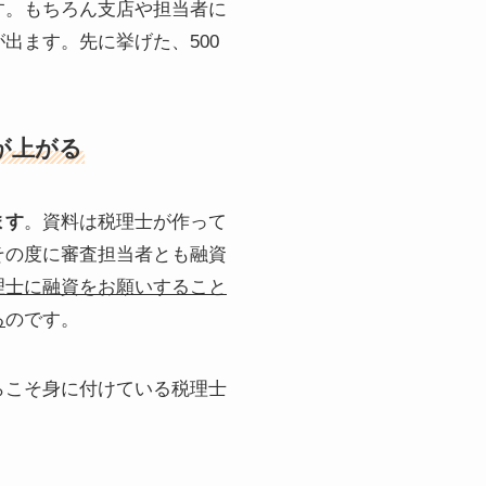
す。もちろん支店や担当者に
出ます。先に挙げた、500
が上がる
ます
。資料は税理士が作って
その度に審査担当者とも融資
理士に融資をお願いすること
る
のです。
らこそ身に付けている税理士