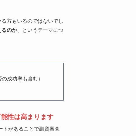
いる方もいるのではないでし
えるのか
、というテーマにつ
否の成功率も含む）
可能性は高まります
ートがあることで融資審査