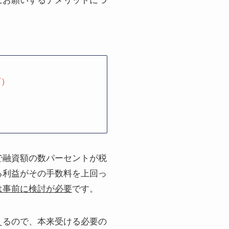
にお願いするデメリットにつ
万）
で融資額の数パーセントが税
る利益がその手数料を上回っ
は事前に検討が必要
です。
えるので、本来受ける必要の