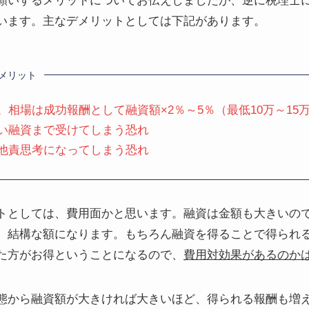
願いするメリットについてお伝えしましたが、逆に税理士
います。主なデメリットとしては下記があります。
メリット
相場は成功報酬として融資額×2％～5％（最低10万～15
い融資まで受けてしまう恐れ
他責思考になってしまう恐れ
トとしては、費用面かと思います。融資は金額も大きいの
、結構な額になります。もちろん融資を得ることで得られ
た方がお得ということになるので、
費用対効果があるのか
態から融資額が大きければ大きいほど、得られる報酬も増