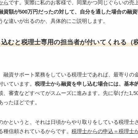
から
です。実際に私のお客様で、同業かつ同じぐらいの売
資額が500万円だったの対して、自分を通した場合の融資額は
うな違いが出るのか、具体的にご説明します。
し込むと税理士専用の担当者が付いてくれる（
。融資サポート業務をしている税理士であれば、最寄りの
付いています。
税理士から融資を申し込む場合には、基本
談、審査などすべてがスムーズに進みます。先に挙げた1,5
あったほどです。
のかというと、それは日頃からやり取りをしている税理士
る種信頼されているからです。
税理士からの申込＝税理士