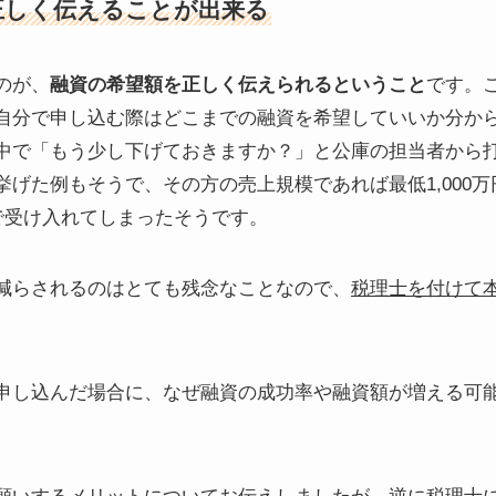
正しく伝えることが出来る
のが、
融資の希望額を正しく伝えられるということ
です。
自分で申し込む際はどこまでの融資を希望していいか分か
中で「もう少し下げておきますか？」と公庫の担当者から
挙げた例もそうで、その方の売上規模であれば最低1,000
で受け入れてしまったそうです。
減らされるのはとても残念なことなので、
税理士を付けて
申し込んだ場合に、なぜ融資の成功率や融資額が増える可