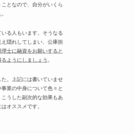
うことなので、自分がいくら
う
。
ている人もいます。そうなる
見え隠れしてしまい、公庫担
税理士に融資をお願いすると
得るようにしましょう
。
した。上記には書いていませ
や事業の中身について色々と
。こうした副次的な効果もあ
にはオススメです。