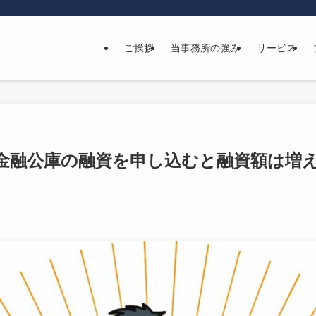
ご挨拶
当事務所の強み
サービス
金融公庫の融資を申し込むと融資額は増