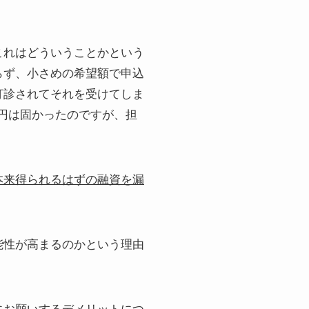
これはどういうことかという
らず、小さめの希望額で申込
打診されてそれを受けてしま
万円は固かったのですが、担
本来得られるはずの融資を漏
能性が高まるのかという理由