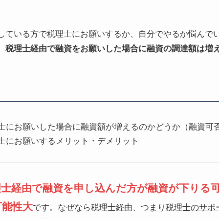
している方で税理士にお願いするか、自分でやるか悩んで
、
税理士経由で融資をお願いした場合に融資の調達額は増
。
士にお願いした場合に融資額が増えるのかどうか（融資可
士にお願いするメリット・デメリット
理士経由で融資を申し込んだ方が融資が下りる
可能性大
です。なぜなら税理士経由、つまり
税理士のサポ