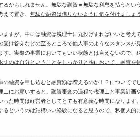
するかもしれません。無駄な融資＝無駄な利息を払うとい
考えて置き、
無駄な融資は借りないように気を付けましょ
いますが、中には融資は税理士に丸投げすればいいと考え
の受け答えなどの至るところで他人事のようなスタンスが
ます。実際の事業においてもいい状態とは言えないので、
返すのは自分ということをしっかりと胸において、融資を
庫の融資を申し込むと融資額は増えるのか！？についてで
理士にお願いすると、融資審査の過程で税理士と事業計画
いった時間は経営者としてとても有意義な時間になります
するというのは結構いい経験になると思うので、私個人的