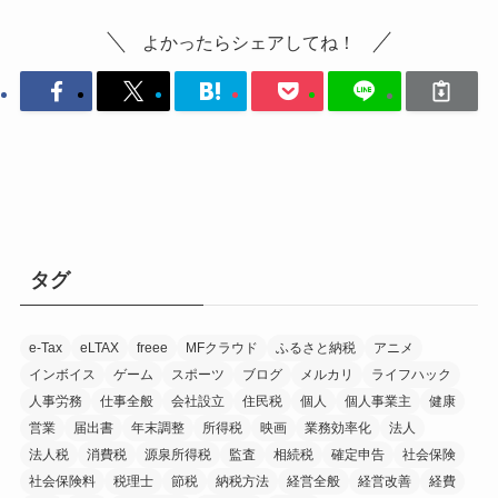
よかったらシェアしてね！
タグ
e-Tax
eLTAX
freee
MFクラウド
ふるさと納税
アニメ
インボイス
ゲーム
スポーツ
ブログ
メルカリ
ライフハック
人事労務
仕事全般
会社設立
住民税
個人
個人事業主
健康
営業
届出書
年末調整
所得税
映画
業務効率化
法人
法人税
消費税
源泉所得税
監査
相続税
確定申告
社会保険
社会保険料
税理士
節税
納税方法
経営全般
経営改善
経費