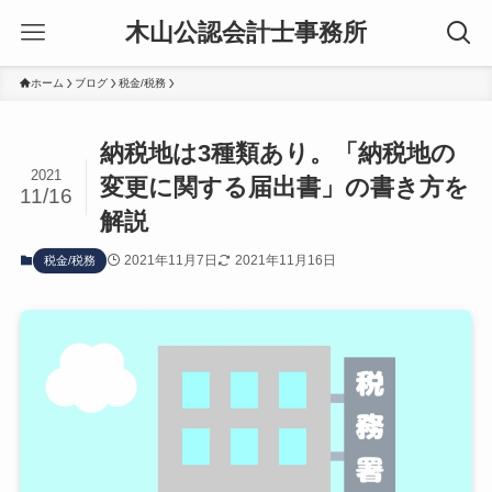
木山公認会計士事務所
ホーム
ブログ
税金/税務
納税地は3種類あり。「納税地の
2021
変更に関する届出書」の書き方を
11/16
解説
2021年11月7日
2021年11月16日
税金/税務