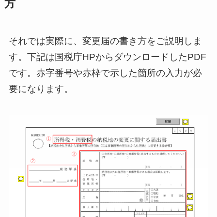
方
それでは実際に、変更届の書き方をご説明しま
す。下記は国税庁HPからダウンロードしたPDF
です。赤字番号や赤枠で示した箇所の入力が必
要になります。