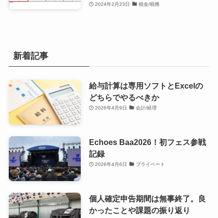
2024年2月23日
税金/税務
新着記事
給与計算は専用ソフトとExcelの
どちらでやるべきか
2026年4月9日
会計/経理
Echoes Baa2026！初フェス参戦
記録
2026年4月6日
プライベート
個人確定申告期間は無事終了。良
かったことや課題の振り返り