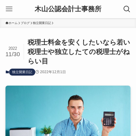
木山公認会計士事務所
ホーム
ブログ
独立開業日記
税理士料金を安くしたいなら若い
2022
税理士や独立したての税理士がね
11/30
らい目
2022年12月1日
独立開業日記