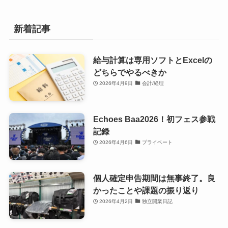
新着記事
給与計算は専用ソフトとExcelの
どちらでやるべきか
2026年4月9日
会計/経理
Echoes Baa2026！初フェス参戦
記録
2026年4月6日
プライベート
個人確定申告期間は無事終了。良
かったことや課題の振り返り
2026年4月2日
独立開業日記