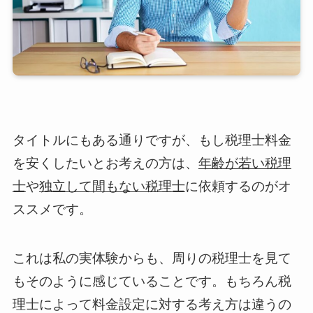
タイトルにもある通りですが、もし税理士料金
を安くしたいとお考えの方は、
年齢が若い税理
士
や
独立して間もない税理士
に依頼するのがオ
ススメです。
これは私の実体験からも、周りの税理士を見て
もそのように感じていることです。もちろん税
理士によって料金設定に対する考え方は違うの