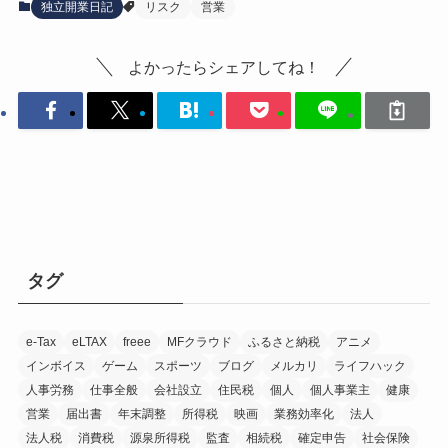
独立開業日記
リスク
営業
よかったらシェアしてね！
タグ
e-Tax
eLTAX
freee
MFクラウド
ふるさと納税
アニメ
インボイス
ゲーム
スポーツ
ブログ
メルカリ
ライフハック
人事労務
仕事全般
会社設立
住民税
個人
個人事業主
健康
営業
届出書
年末調整
所得税
映画
業務効率化
法人
法人税
消費税
源泉所得税
監査
相続税
確定申告
社会保険