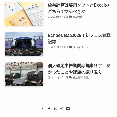
給与計算は専用ソフトとExcelの
どちらでやるべきか
2026年4月9日
会計/経理
Echoes Baa2026！初フェス参戦
記録
2026年4月6日
プライベート
個人確定申告期間は無事終了。良
かったことや課題の振り返り
2026年4月2日
独立開業日記