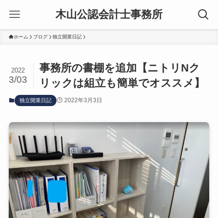
木山公認会計士事務所
ホーム
ブログ
独立開業日記
事務所の書棚を追加【ニトリNク
2022
3/03
リックは組立も簡単でオススメ】
2022年3月3日
独立開業日記