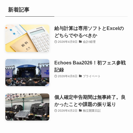
新着記事
給与計算は専用ソフトとExcelの
どちらでやるべきか
2026年4月9日
会計/経理
Echoes Baa2026！初フェス参戦
記録
2026年4月6日
プライベート
個人確定申告期間は無事終了。良
かったことや課題の振り返り
2026年4月2日
独立開業日記