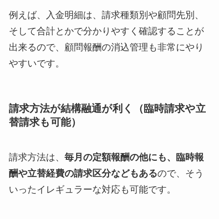
例えば、入金明細は、請求種類別や顧問先別、
そして合計とかで分かりやすく確認することが
出来るので、顧問報酬の消込管理も非常にやり
やすいです。
請求方法が結構融通が利く（臨時請求や立
替請求も可能）
請求方法は、
毎月の定額報酬の他にも、臨時報
酬や立替経費の請求区分などもある
ので、そう
いったイレギュラーな対応も可能です。