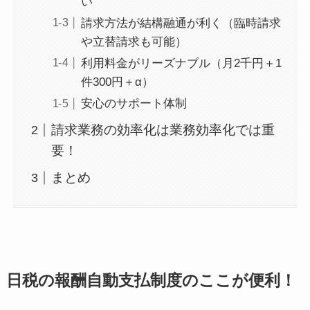
い
請求方法が結構融通が利く（臨時請求
や立替請求も可能）
利用料金がリーズナブル（月2千円＋1
件300円＋α）
安心のサポート体制
請求業務の効率化は業務効率化では重
要！
まとめ
日税の報酬自動支払制度のここが便利！