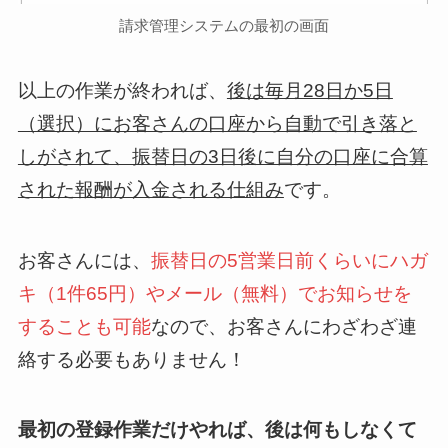
請求管理システムの最初の画面
以上の作業が終われば、
後は毎月28日か5日
（選択）にお客さんの口座から自動で引き落と
しがされて、振替日の3日後に自分の口座に合算
された報酬が入金される仕組み
です。
お客さんには、
振替日の5営業日前くらいにハガ
キ（1件65円）やメール（無料）でお知らせを
することも可能
なので、お客さんにわざわざ連
絡する必要もありません！
最初の登録作業だけやれば、後は何もしなくて