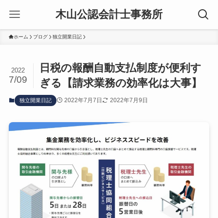
木山公認会計士事務所
ホーム
ブログ
独立開業日記
日税の報酬自動支払制度が便利す
2022
7/09
ぎる【請求業務の効率化は大事】
2022年7月7日
2022年7月9日
独立開業日記