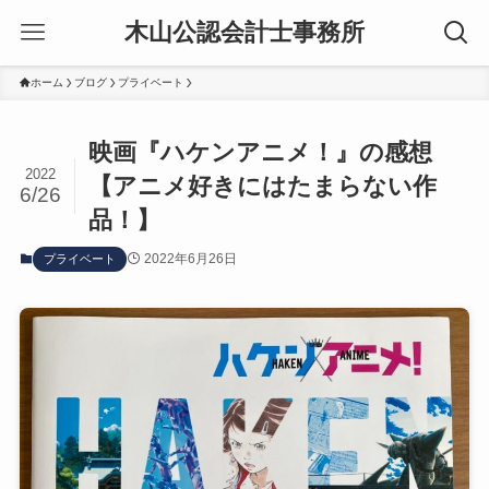
木山公認会計士事務所
ホーム
ブログ
プライベート
映画『ハケンアニメ！』の感想
2022
【アニメ好きにはたまらない作
6/26
品！】
2022年6月26日
プライベート