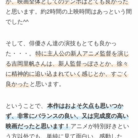
か、映画全体としてのテンポはとても良かった
と思います。約2時間の上映時間はあっという間
でした^^
そして、俳優さん達の演技もとても良かっ
た・・・。
特に主人公の新人アニメ監督を演じ
る吉岡里帆さんは、新人監督っぽさとか、徐々
に精神的に追い込まれていく感じとか、すごく
良かった
と思います。
ということで、
本作はおよそ欠点も思いつか
ず、非常にバランスの良い、又は完成度の高い
映画だったと思います！
アニメが特別好きとい
う方以外でも、単純に見て面白い、感動した