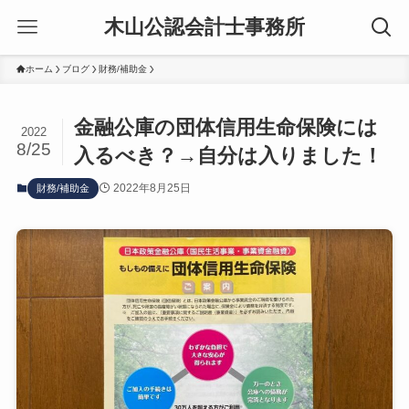
木山公認会計士事務所
ホーム
ブログ
財務/補助金
金融公庫の団体信用生命保険には
2022
8/25
入るべき？→自分は入りました！
2022年8月25日
財務/補助金