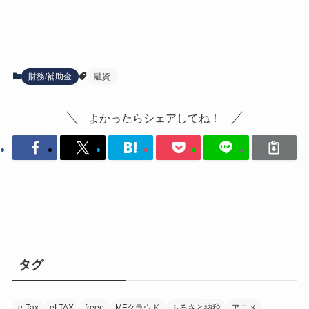
財務/補助金
融資
よかったらシェアしてね！
タグ
e-Tax
eLTAX
freee
MFクラウド
ふるさと納税
アニメ