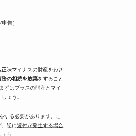
定申告）
も正味マイナスの財産をわざ
債務の相続を放棄
をすること
まずは
プラスの財産とマイ
ましょう。
をする必要があります。こ
が、逆に
還付が発生する場合
しょう。