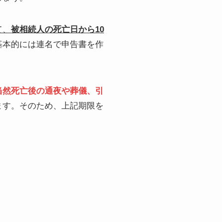
て、
被相続人の死亡日から10
基本的には連名で申告書を作
当然死亡後の通夜や葬儀、引
ます。そのため、上記期限を