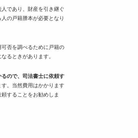
続人であり、財産を引き継ぐ
る人の戸籍謄本が必要となり
用可否を調べるために戸籍の
になるときがあります。
かるので、司法書士に依頼す
ます。当然費用はかかります
依頼することをお勧めしま