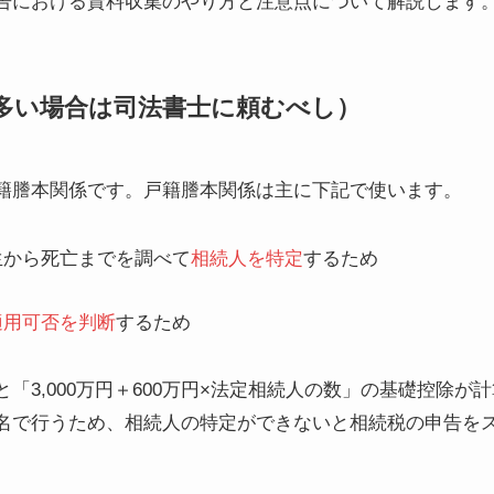
告における資料収集のやり方と注意点について解説します
多い場合は司法書士に頼むべし）
籍謄本関係です。戸籍謄本関係は主に下記で使います。
生から死亡までを調べて
相続人を特定
するため
適用可否を判断
するため
「3,000万円＋600万円×法定相続人の数」の基礎控除が
名で行うため、相続人の特定ができないと相続税の申告を