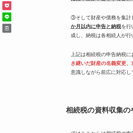
③そして財産や債務を集計
か月以内に申告と納税
を行
成し、納税は各相続人が行
上記は相続税の申告納税に
き継いだ財産の名義変更、
意識しながら前広に対応し
相続税の資料収集の