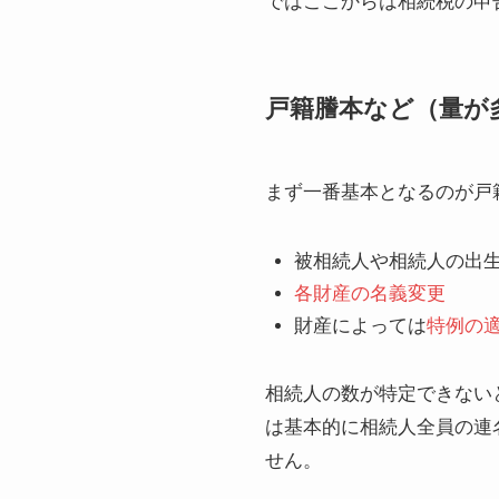
ではここからは相続税の申
戸籍謄本など（量が
まず一番基本となるのが戸
被相続人や相続人の出
各財産の名義変更
財産によっては
特例の
相続人の数が特定できないと
は基本的に相続人全員の連
せん。