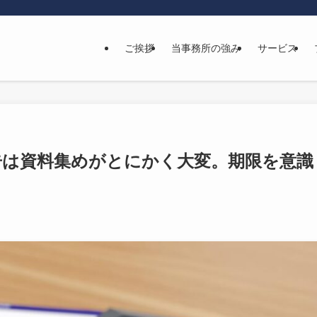
ご挨拶
当事務所の強み
サービス
告は資料集めがとにかく大変。期限を意識