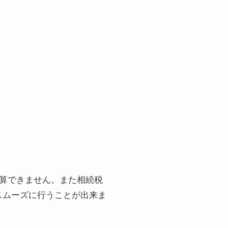
。
計算できません。また相続税
スムーズに行うことが出来ま