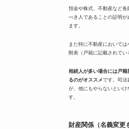
預金や株式、不動産など各
べき人であることの証明が
ます。
また特に不動産においては
附表（戸籍に記載されてい
相続人が多い場合には戸籍
るのがオススメ
です。司法
が、他にもやらないといけ
す。
財産関係（名義変更