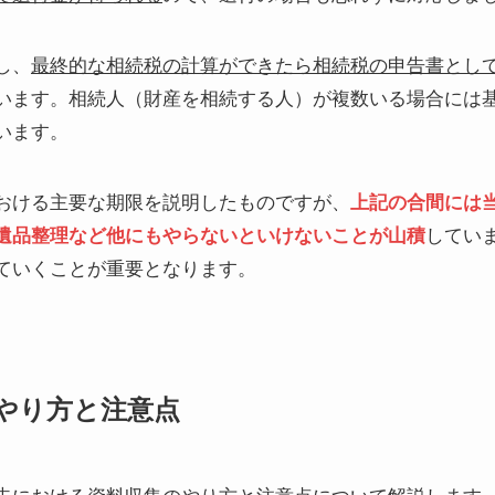
し、
最終的な相続税の計算ができたら相続税の申告書とし
います。相続人（財産を相続する人）が複数いる場合には
います。
おける主要な期限を説明したものですが、
上記の合間には
遺品整理など他にもやらないといけないことが山積
してい
ていくことが重要となります。
やり方と注意点