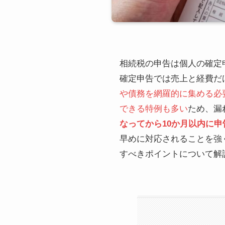
相続税の申告は個人の確定
確定申告では売上と経費だ
や債務を網羅的に集める必
できる特例も多い
ため、漏
なってから10か月以内に
早めに対応されることを強
すべきポイントについて解