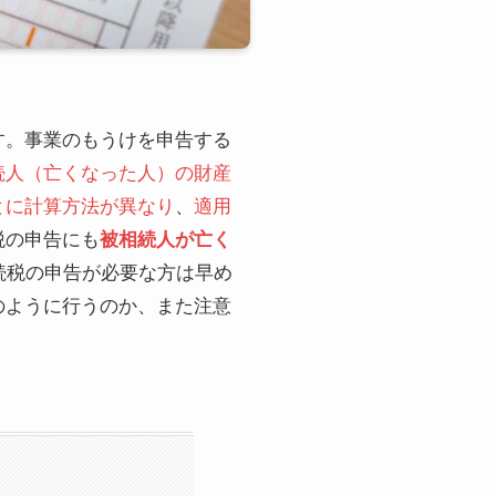
す。事業のもうけを申告する
続人（亡くなった人）の財産
とに計算方法が異なり
、
適用
税の申告にも
被相続人が亡く
続税の申告が必要な方は早め
のように行うのか、また注意