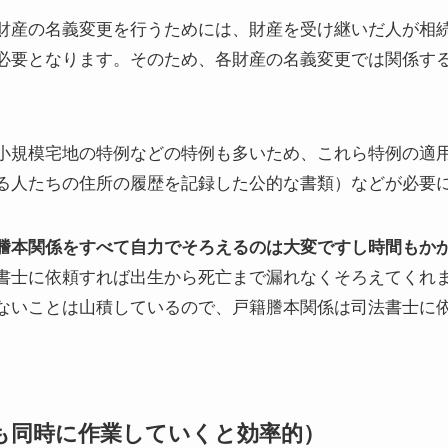
財産の名義変更を行うためには、財産を受け継いだ人が相
必要となります。そのため、各財産の名義変更では関係す
小規模宅地の特例などの特例も多いため、これら特例の適
る人たちの住所の履歴を記録した公的な書類）などが必要
謄本関係をすべて自力でそろえるのは大変ですし時間もか
書士に依頼すれば出生から死亡まで漏れなくそろえてくれ
ないことは山積しているので、戸籍謄本関係は司法書士に
も同時に作業していくと効率的）