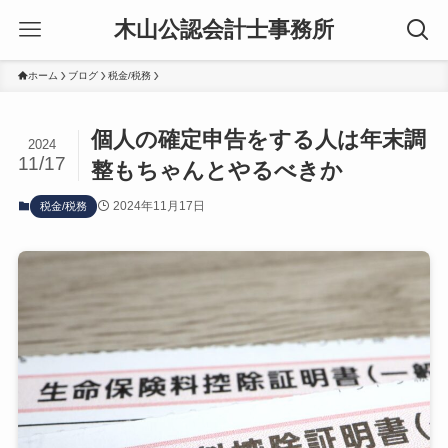
木山公認会計士事務所
ホーム
ブログ
税金/税務
個人の確定申告をする人は年末調
2024
11/17
整もちゃんとやるべきか
2024年11月17日
税金/税務