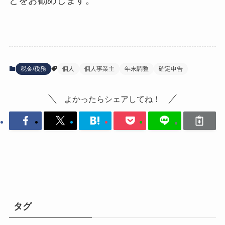
とをお勧めします。
税金/税務
個人
個人事業主
年末調整
確定申告
よかったらシェアしてね！
タグ