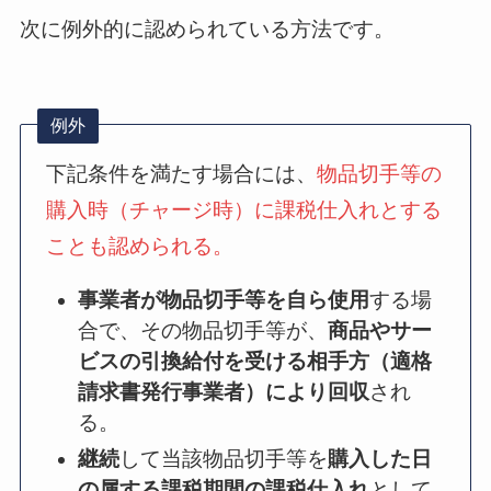
次に例外的に認められている方法です。
例外
下記条件を満たす場合には、
物品切手等の
購入時（チャージ時）に課税仕入れとする
ことも認められる。
事業者が物品切手等を自ら使用
する場
合で、その物品切手等が、
商品やサー
ビスの引換給付を受ける相手方（適格
請求書発行事業者）により回収
され
る。
継続
して当該物品切手等を
購入した日
の属する課税期間の課税仕入れ
として