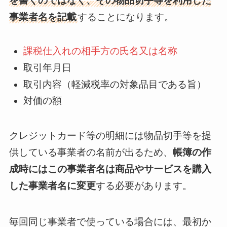
を書くのではなく、その物品切手等を利用した
事業者名を記載
することになります。
課税仕入れの相手方の氏名又は名称
取引年月日
取引内容（軽減税率の対象品目である旨）
対価の額
クレジットカード等の明細には物品切手等を提
供している事業者の名前が出るため、
帳簿の作
成時にはこの事業者名は商品やサービスを購入
した事業者名に変更
する必要があります。
毎回同じ事業者で使っている場合には、最初か