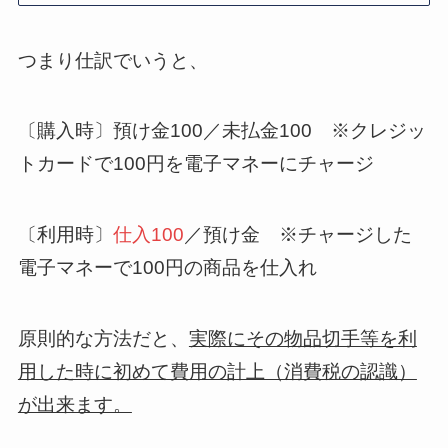
つまり仕訳でいうと、
〔購入時〕預け金100／未払金100 ※クレジッ
トカードで100円を電子マネーにチャージ
〔利用時〕
仕入100
／預け金 ※チャージした
電子マネーで100円の商品を仕入れ
原則的な方法だと、
実際にその物品切手等を利
用した時に初めて費用の計上（消費税の認識）
が出来ます。