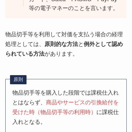
等の電子マネーのことを言います。
物品切手等を利用して対価を支払う場合の経理
処理としては、
原則的な方法
と
例外として認め
られている方法
があります。
原則
物品切手等を購入した段階では課税仕入れ
とはならず、
商品やサービスの引換給付を
受けた時（物品切手等の利用時）
に課税仕
入れとなる。