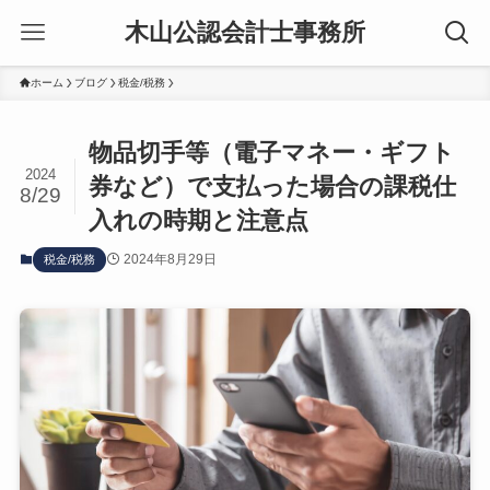
木山公認会計士事務所
ホーム
ブログ
税金/税務
物品切手等（電子マネー・ギフト
2024
券など）で支払った場合の課税仕
8/29
入れの時期と注意点
2024年8月29日
税金/税務