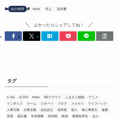
会計/経理
freee
売上
請求書
よかったらシェアしてね！
タグ
e-Tax
eLTAX
freee
MFクラウド
ふるさと納税
アニメ
インボイス
ゲーム
スポーツ
ブログ
メルカリ
ライフハック
人事労務
仕事全般
会社設立
住民税
個人
個人事業主
健康
営業
届出書
年末調整
所得税
映画
業務効率化
法人