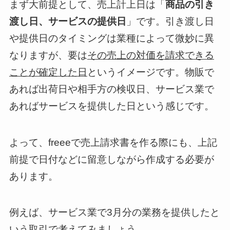
まず大前提として、売上計上日は「
商品の引き
渡し日、サービスの提供日
」です。引き渡し日
や提供日のタイミングは業種によって微妙に異
なりますが、要は
その売上の対価を請求できる
ことが確定した日
というイメージです。物販で
あれば出荷日や相手方の検収日、サービス業で
あればサービスを提供した日という感じです。
よって、freeeで売上請求書を作る際にも、上記
前提で日付などに留意しながら作成する必要が
あります。
例えば、サービス業で3月分の業務を提供したと
いう取引で考えてみましょう。