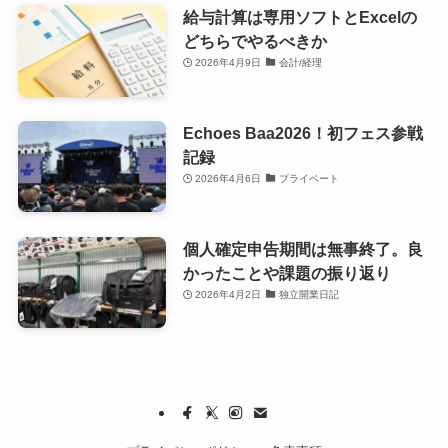
給与計算は専用ソフトとExcelの
どちらでやるべきか
2026年4月9日
会計/経理
Echoes Baa2026！初フェス参戦
記録
2026年4月6日
プライベート
個人確定申告期間は無事終了。良
かったことや課題の振り返り
2026年4月2日
独立開業日記