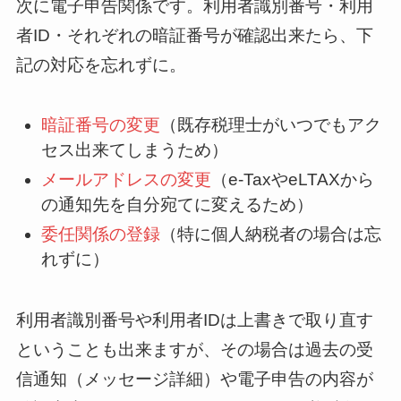
次に電子申告関係です。利用者識別番号・利用
者ID・それぞれの暗証番号が確認出来たら、下
記の対応を忘れずに。
暗証番号の変更
（既存税理士がいつでもアク
セス出来てしまうため）
メールアドレスの変更
（e-TaxやeLTAXから
の通知先を自分宛てに変えるため）
委任関係の登録
（特に個人納税者の場合は忘
れずに）
利用者識別番号や利用者IDは上書きで取り直す
ということも出来ますが、その場合は過去の受
信通知（メッセージ詳細）や電子申告の内容が