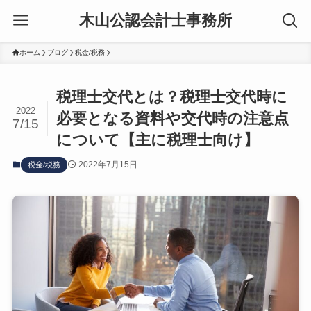
木山公認会計士事務所
ホーム
ブログ
税金/税務
税理士交代とは？税理士交代時に
2022
必要となる資料や交代時の注意点
7/15
について【主に税理士向け】
2022年7月15日
税金/税務