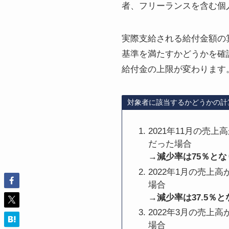
者、フリーランスを含む個
実際支給される給付金額の
基準を満たすかどうかを確認
給付金の上限が変わります
対象者に該当するかどうかの計
2021年11月の売上高
だった場合
→減少率は75％とな
2022年1月の売上高
場合
→減少率は37.5％
2022年3月の売上高
場合