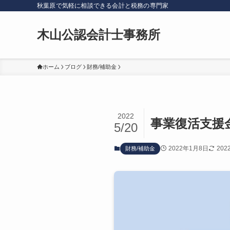
秋葉原で気軽に相談できる会計と税務の専門家
木山公認会計士事務所
ホーム
ブログ
財務/補助金
2022
事業復活支援
5/20
2022年1月8日
202
財務/補助金