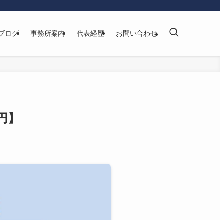
ブログ
事務所案内
代表経歴
お問い合わせ
円】