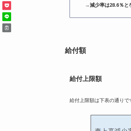
→減少率は28.6％
給付額
給付上限額
給付上限額は下表の通りで