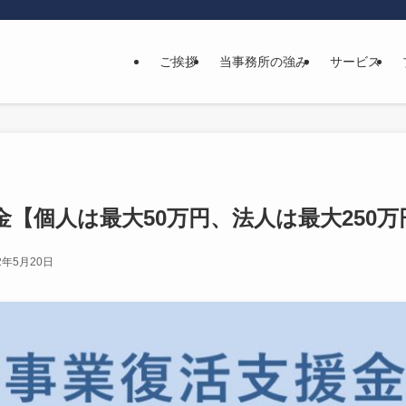
ご挨拶
当事務所の強み
サービス
金【個人は最大50万円、法人は最大250万
2年5月20日