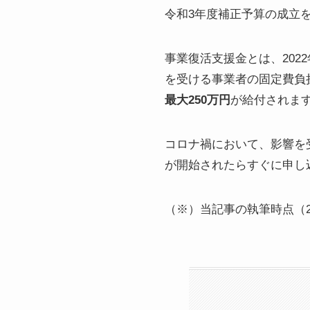
令和3年度補正予算の成立
事業復活支援金とは、20
を受ける事業者の固定費負
最大250万円
が給付されま
コロナ禍において、影響を
が開始されたらすぐに申し
（※）当記事の執筆時点（2