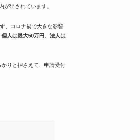
内が出されています。
わず、コロナ禍で大きな影響
、
個人は最大50万円
、
法人は
っかりと押さえて、申請受付
。