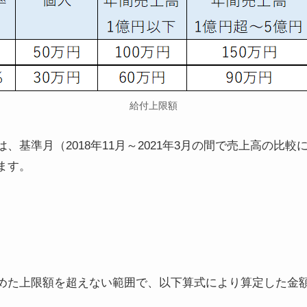
給付上限額
、基準月（2018年11月～2021年3月の間で売上高の比
ます。
めた上限額を超えない範囲で、以下算式により算定した金