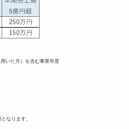
較に用いた月）を含む事業年度
額となります。