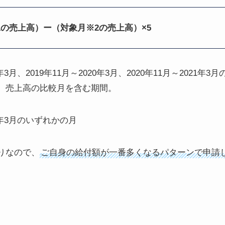
1の売上高）ー（対象月※2の売上高）×5
9年3月、2019年11月～2020年3月、2020年11月～202
、売上高の比較月を含む期間。
22年3月のいずれかの月
りなので、
ご自身の給付額が一番多くなるパターンで申請