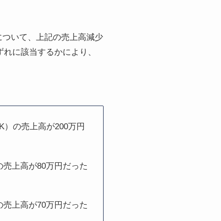
について、上記の売上高減少
いずれに該当するかにより、
もOK）の売上高が200万円
K）の売上高が80万円だった
K）の売上高が70万円だった